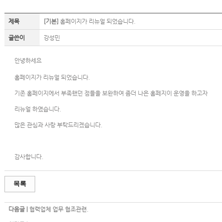
제목
[기본]
홈페이지가 리뉴얼 되었습니다.
글쓴이
강성민
안녕하세요
홈페이지가 리뉴얼 되었습니다.
기존 홈페이지에서 부족했던 점들을 보완하여 좀더 나은 홈페지이 운영을 하고자
리뉴얼 하였습니다.
많은 관심과 사랑 부탁드리겠습니다.
감사합니다.
목록
다음글 |
협력업체 업무 협조관련.