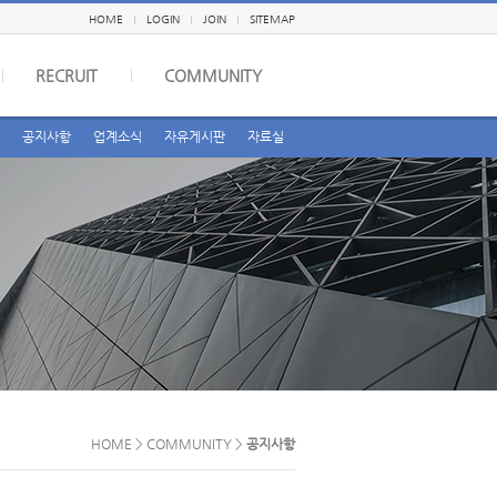
HOME
LOGIN
JOIN
SITEMAP
RECRUIT
COMMUNITY
공지사항
업계소식
자유게시판
자료실
HOME > COMMUNITY >
공지사항