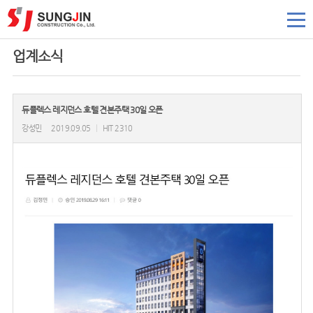
업계소식
듀플렉스 레지던스 호텔 견본주택 30일 오픈
강성민
2019.09.05
|
HIT 2310