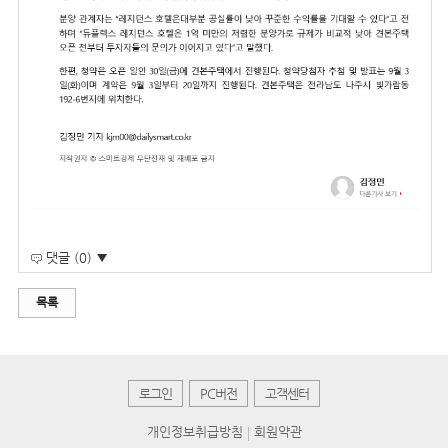
댓글 (0) ▼
목록
로그인
PC버전
고객센터
개인정보취급방침
회원약관