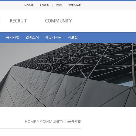
HOME
LOGIN
JOIN
SITEMAP
RECRUIT
COMMUNITY
공지사항
업계소식
자유게시판
자료실
HOME > COMMUNITY >
공지사항